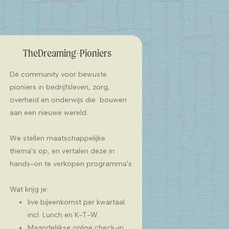
TheDreaming-Pioniers
Dé community voor bewuste
pioniers in bedrijfsleven, zorg,
overheid en onderwijs die bouwen
aan een nieuwe wereld.
.
We stellen maatschappelijke
thema's op, en vertalen deze in
hands-on te verkopen programma's
Wat krijg je:
live bijeenkomst per kwartaal
incl. Lunch en K-T-W.
Maandelijkse online check-in