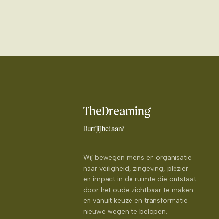
TheDreaming
Durf jij het aan?
Wij bewegen mens en organisatie
naar veiligheid, zingeving, plezier
en impact in de ruimte die ontstaat
door het oude zichtbaar te maken
en vanuit keuze en transformatie
nieuwe wegen te belopen.