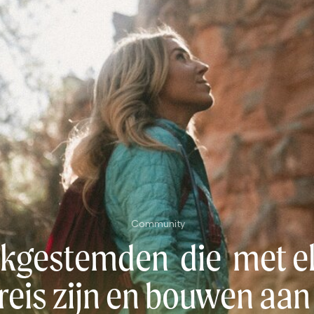
Community
jkgestemden die met e
reis zijn en bouwen aan