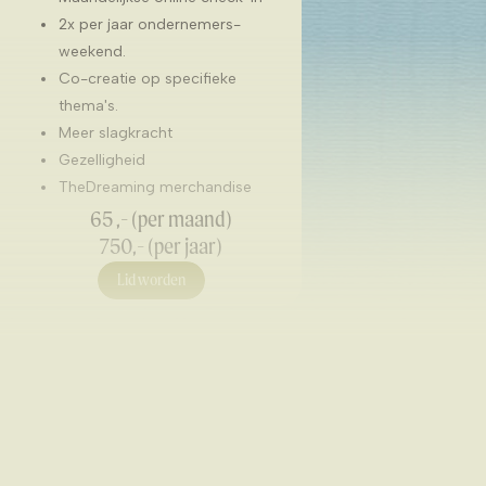
2x per jaar ondernemers-
weekend.
Co-creatie op specifieke
thema's.
Meer slagkracht
Gezelligheid
TheDreaming merchandise
65 ,- (per maand)
750,- (per jaar)
Lid worden