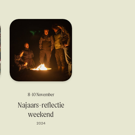
8-10 November
Najaars-reflectie
weekend
2024
2024