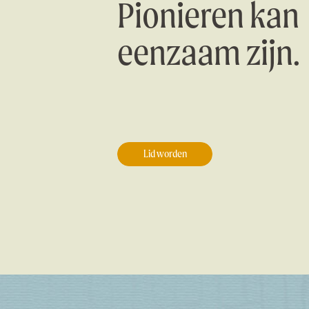
Pionieren kan
eenzaam zijn.
Lid worden