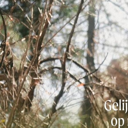
Geli
op 