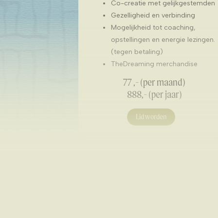
Co-creatie met gelijkgestemden
Gezelligheid en verbinding
Mogelijkheid tot coaching,
opstellingen en energie lezingen.
(tegen betaling)
TheDreaming merchandise
77 ,- (per maand)
888,- (per jaar)
Lid worden