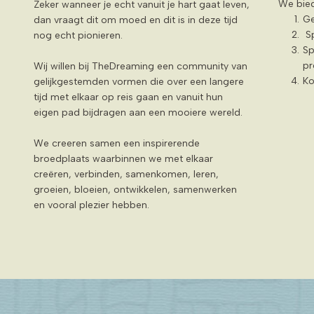
We bied
Zeker wanneer je echt vanuit je hart gaat leven,
Ge
dan vraagt dit om moed en dit is in deze tijd
S
nog echt pionieren.
Sp
pr
Wij willen bij TheDreaming een community van
Ko
gelijkgestemden vormen die over een langere
tijd met elkaar op reis gaan en vanuit hun
eigen pad bijdragen aan een mooiere wereld.
We creeren samen een inspirerende
broedplaats waarbinnen we met elkaar
creëren, verbinden, samenkomen, leren,
groeien, bloeien, ontwikkelen, samenwerken
en vooral plezier hebben.