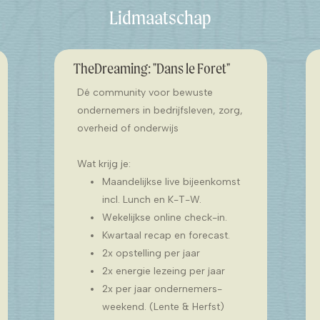
Lidmaatschap
TheDreaming: "Dans le Foret"
Dé community voor bewuste
ondernemers in bedrijfsleven, zorg,
overheid of onderwijs
Wat krijg je:
Maandelijkse live bijeenkomst
incl. Lunch en K-T-W.
Wekelijkse online check-in.
Kwartaal recap en forecast.
2x opstelling per jaar
2x energie lezeing per jaar
2x per jaar ondernemers-
weekend. (Lente & Herfst)