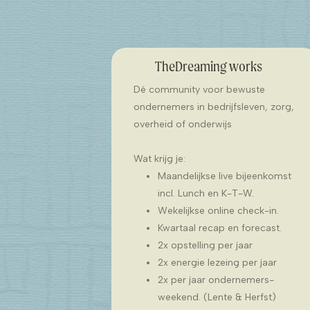
TheDreaming works
Dé community voor bewuste
ondernemers in bedrijfsleven, zorg,
overheid of onderwijs
Wat krijg je:
Maandelijkse live bijeenkomst
incl. Lunch en K-T-W.
Wekelijkse online check-in.
Kwartaal recap en forecast.
2x opstelling per jaar
2x energie lezeing per jaar
2x per jaar ondernemers-
weekend. (Lente & Herfst)