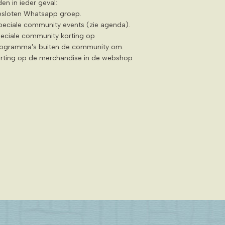
en in ieder geval:
sloten Whatsapp groep.
peciale community events (zie agenda).
eciale community korting op
ogramma's buiten de community om.
rting op de merchandise in de webshop