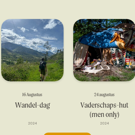
16 Augustus
24 augustus
Wandel-dag
Vaderschaps-hut
(men only)
2024
2024