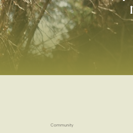
Community