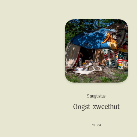
9 augustus
Oogst-zweethut
2024