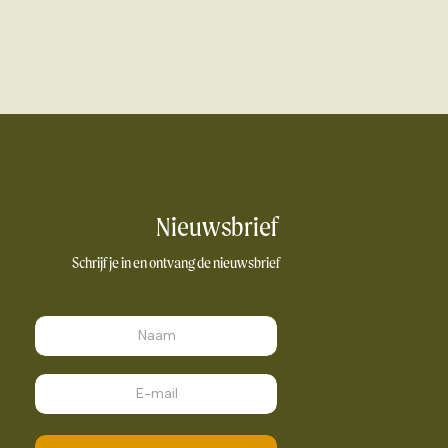
Nieuwsbrief
Schrijf je in en ontvang de nieuwsbrief